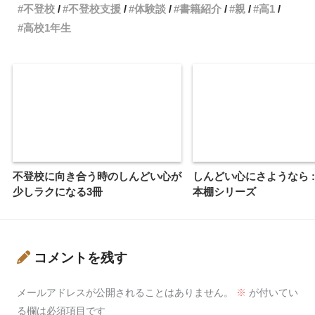
不登校
不登校支援
体験談
書籍紹介
親
高1
高校1年生
不登校に向き合う時のしんどい心が
しんどい心にさようなら 
少しラクになる3冊
本棚シリーズ
コメントを残す
メールアドレスが公開されることはありません。
※
が付いてい
る欄は必須項目です