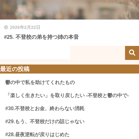
2026年2月22日
#25. 不登校の弟を持つ姉の本音
最近の投稿
鬱の中で私を助けてくれたもの
「楽しく生きたい」を取り戻したい -不登校と鬱の中で-
#30.不登校とお金、終わらない消耗
#29.もう、不登校だけの話じゃない
#28.昼夜逆転が戻りはじめた