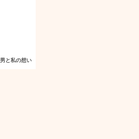
次男と私の想い