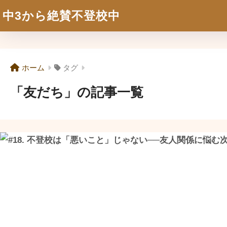
中3から絶賛不登校中
ホーム
タグ
「友だち」の記事一覧