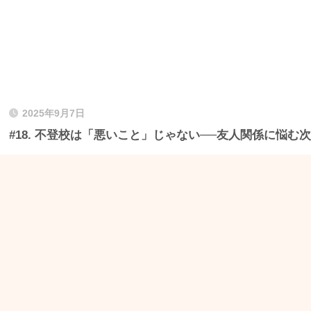
2025年9月7日
#18. 不登校は「悪いこと」じゃない──友人関係に悩む