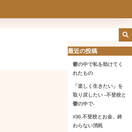
最近の投稿
鬱の中で私を助けてく
れたもの
「楽しく生きたい」を
取り戻したい -不登校と
鬱の中で-
#30.不登校とお金、終
わらない消耗