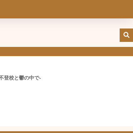
不登校と鬱の中で-