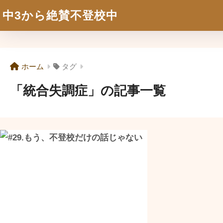
中3から絶賛不登校中
ホーム
タグ
「統合失調症」の記事一覧