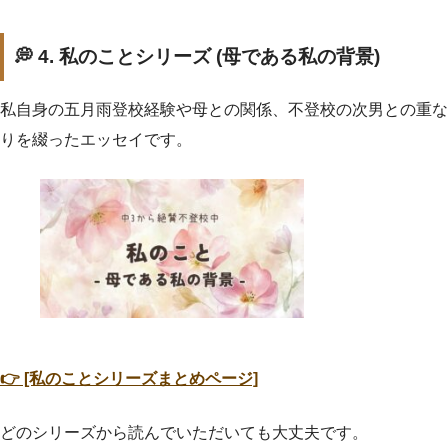
💭 4. 私のことシリーズ (母である私の背景)
私自身の五月雨登校経験や母との関係、不登校の次男との重な
りを綴ったエッセイです。
👉 [私のことシリーズまとめページ]
どのシリーズから読んでいただいても大丈夫です。