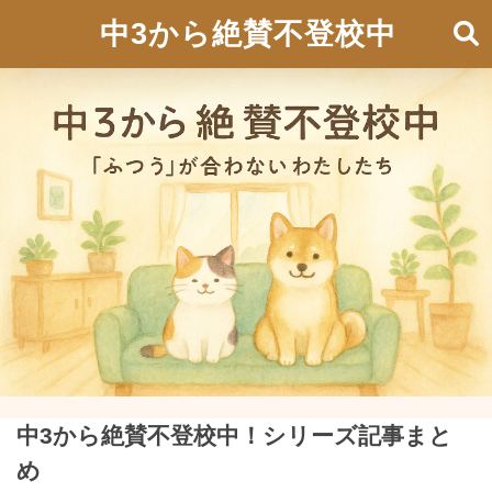
中3から絶賛不登校中
中3から絶賛不登校中！シリーズ記事まと
め