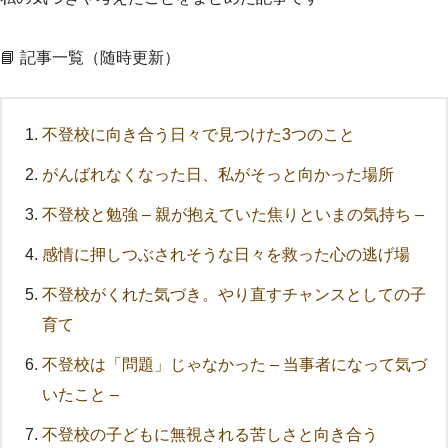
📘 記事一覧（随時更新）
不登校に向き合う日々で見つけた3つのこと
がんばれなくなった日、私がそっと向かった場所
不登校と勉強 – 親が抱えていた焦りといまの気持ち –
感情に押しつぶされそうな日々を救った心の逃げ場
不登校がくれた気づき。やり直すチャンスとしての子
育て
不登校は「問題」じゃなかった – 当事者になって気づ
いたこと –
不登校の子どもに無視される苦しさと向き合う