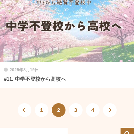
2025年8月19日
#11. 中学不登校から高校へ
1
2
3
4