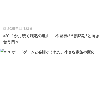
2025年11月23日
#20. 1か月続く沈黙の理由──不登校の“寡黙期”と向き
合う日々