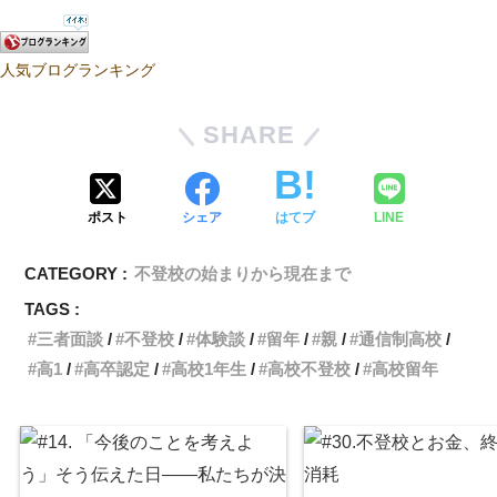
人気ブログランキング
SHARE
ポスト
シェア
はてブ
LINE
CATEGORY :
不登校の始まりから現在まで
TAGS :
三者面談
不登校
体験談
留年
親
通信制高校
高1
高卒認定
高校1年生
高校不登校
高校留年