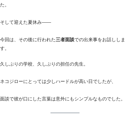
た。
そして迎えた夏休み——
今回は、その後に行われた
三者面談
での出来事をお話ししま
す。
久しぶりの学校、久しぶりの担任の先生。
ネコジローにとっては少しハードルが高い日でしたが、
面談で彼が口にした言葉は意外にもシンプルなものでした。