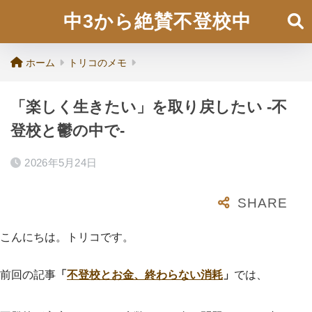
中3から絶賛不登校中
ホーム
トリコのメモ
「楽しく生きたい」を取り戻したい -不
登校と鬱の中で-
2026年5月24日
こんにちは。トリコです。
前回の記事
「
不登校とお金、終わらない消耗
」
では、