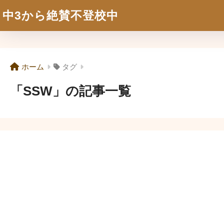
中3から絶賛不登校中
ホーム
タグ
「SSW」の記事一覧