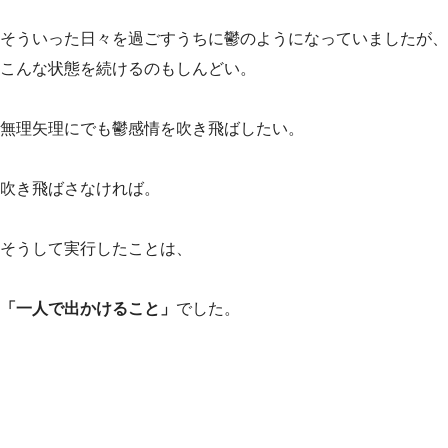
そういった日々を過ごすうちに鬱のようになっていましたが、
こんな状態を続けるのもしんどい。
無理矢理にでも鬱感情を吹き飛ばしたい。
吹き飛ばさなければ。
そうして実行したことは、
「一人で出かけること」
でした。