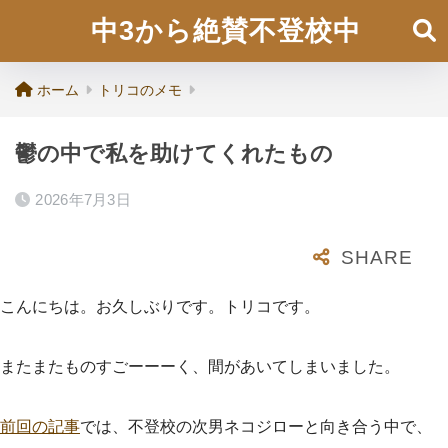
中3から絶賛不登校中
ホーム
トリコのメモ
鬱の中で私を助けてくれたもの
2026年7月3日
こんにちは。お久しぶりです。トリコです。
またまたものすごーーーく、間があいてしまいました。
前回の記事
では、不登校の次男ネコジローと向き合う中で、