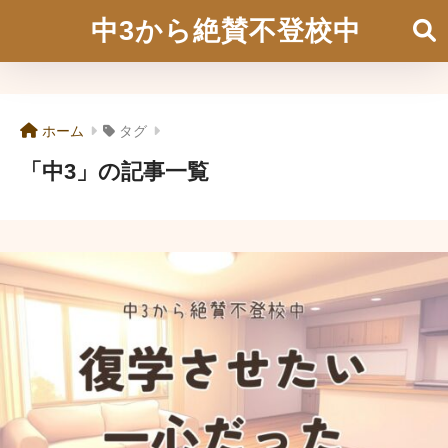
中3から絶賛不登校中
ホーム
タグ
「中3」の記事一覧