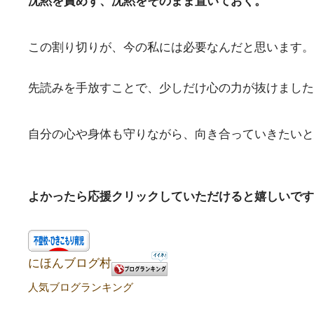
沈黙を責めず、沈黙をそのまま置いておく。
この割り切りが、今の私には必要なんだと思います。
先読みを手放すことで、少しだけ心の力が抜けました
自分の心や身体も守りながら、向き合っていきたいと
よかったら応援クリックしていただけると嬉しいです
にほんブログ村
人気ブログランキング