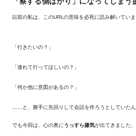
「察する側ばかり」になってしまう
以前の私は、このURLの意味を必死に読み解いてい
「行きたいの？」
「連れて行ってほしいの？」
「何か他に意図があるの？」
……と、勝手に先回りして会話を作ろうとしていたん
でも今回は、心の奥に
うっすら嫌気
が出てきました。