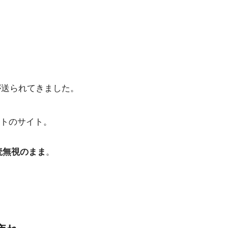
が送られてきました。
トのサイト。
読無視のまま
。