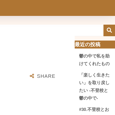
最近の投稿
鬱の中で私を助
けてくれたもの
「楽しく生きた
い」を取り戻し
たい -不登校と
鬱の中で-
#30.不登校とお