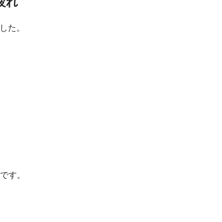
疲れ
ました。
です。