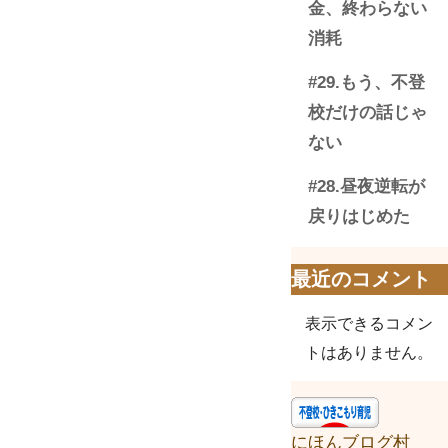
金、終わらない
消耗
#29.もう、不登
校だけの話じゃ
ない
#28.昼夜逆転が
戻りはじめた
最近のコメント
表示できるコメン
トはありません。
にほんブログ村