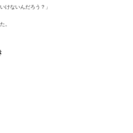
いけないんだろう？」
た。
き