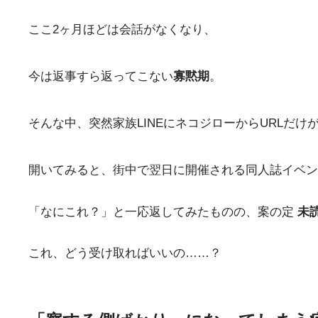
ここ2ヶ月ほどは会話がなくなり、
今は返事すら返ってこない
寡黙期
。
そんな中、突然家族LINEにネコジローからURLだけ
開いてみると、街中で翌日に開催される同人誌イベン
「なにこれ？」と一応返してみたものの、案の定
未
これ、どう受け取ればいいの……？