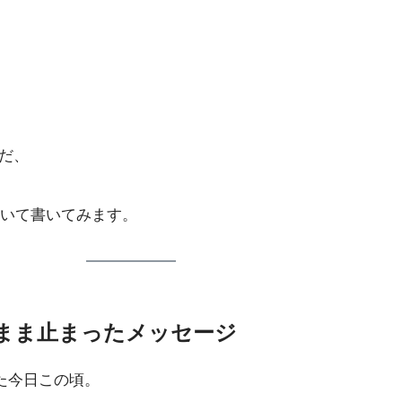
んだ、
いて書いてみます。
のまま止まったメッセージ
た今日この頃。