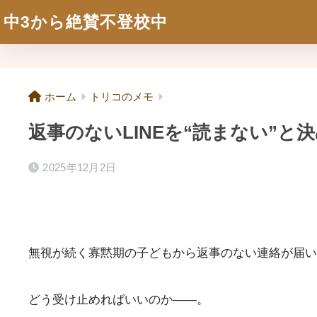
中3から絶賛不登校中
ホーム
トリコのメモ
返事のないLINEを“読まない”と
2025年12月2日
無視が続く寡黙期の子どもから返事のない連絡が届い
どう受け止めればいいのか——。