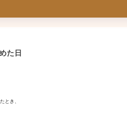
決めた日
たとき、