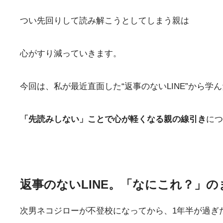
つい先回りして読み解こうとしてしまう親は
心がすり減っていきます。
今回は、私が最近直面した“返事のないLINE”から学
「先読みしない」ことで心が軽くなる親の線引き
につ
返事のないLINE。「なにこれ？」
次男ネコジローが不登校になってから、1年半が過ぎ