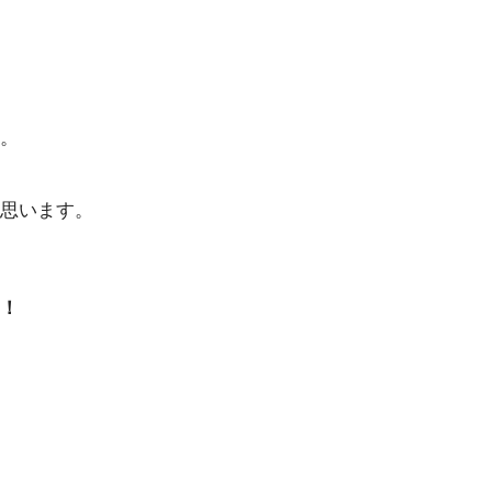
。
思います。
！