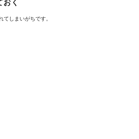
ておく
疲れてしまいがちです。